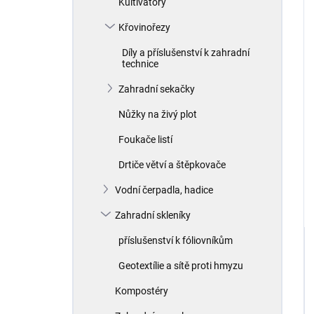
Kultivátory
Křovinořezy
Díly a příslušenství k zahradní
technice
Zahradní sekačky
Nůžky na živý plot
Foukače listí
Drtiče větví a štěpkovače
Vodní čerpadla, hadice
Zahradní skleníky
příslušenství k fóliovníkům
Geotextílie a sítě proti hmyzu
Kompostéry