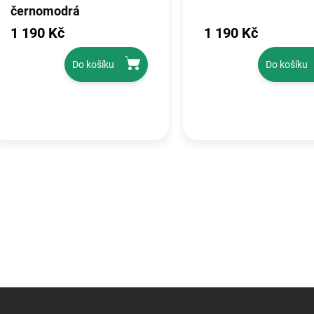
černomodrá
1 190 Kč
1 190 Kč
Do košíku
Do košíku