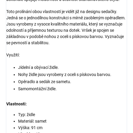
Toto prolínání obou vlastností je vidět již na designu sedačky.
Jedná se o jednodílnou konstrukci s mírně zaobleným opěradlem.
Jsou vyrobeny z vysoce kvalitního materiálu, který se vyznačuje
odolností a příjemnou texturou na dotek. Vršek je spojen se
základnou v podobě nohou z oceli s pískovou barvou. Vyznačuje
se pevností a stabilitou.
Využití:
Jídelní a obývací židle.
Nohy židle jsou vyrobeny z oceli s pískovou barvou.
Opěradlo a sedák ze sametu.
Samomontážní židle.
Vlastnosti:
Typ: židle
Materiál: samet
Výška: 91 cm