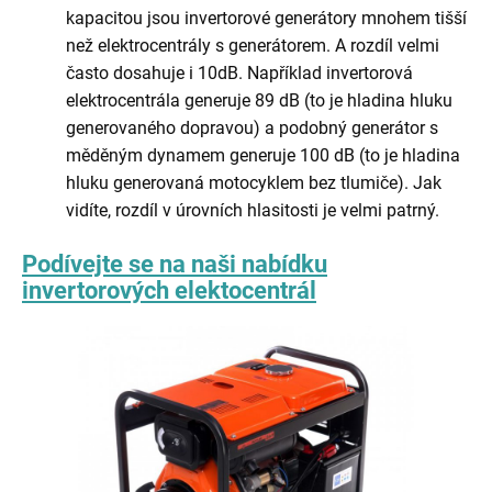
kapacitou jsou invertorové generátory mnohem tišší
než elektrocentrály s generátorem. A rozdíl velmi
často dosahuje i 10dB. Například invertorová
elektrocentrála generuje 89 dB (to je hladina hluku
generovaného dopravou) a podobný generátor s
měděným dynamem generuje 100 dB (to je hladina
hluku generovaná motocyklem bez tlumiče). Jak
vidíte, rozdíl v úrovních hlasitosti je velmi patrný.
Podívejte se na naši nabídku
invertorových elektocentrál