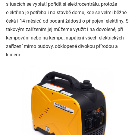
situacích se vyplatí pořídit si elektrocentrálu, protože
elektřina je potřeba i na stavbě domu, kde se velmi běžně
čeká i 14 měsíců od podání žádosti o připojení elektřiny. S
takovým zařízením jej můžeme využít i na dovolené, při
kempování nebo na kempu, napájení všech elektrických
zařízení mimo budovy, obklopené divokou přírodou a
klidem.