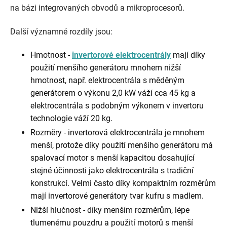
na bázi integrovaných obvodů a mikroprocesorů.
Další významné rozdíly jsou:
Hmotnost -
invertorové elektrocentrály
mají díky
použití menšího generátoru mnohem nižší
hmotnost, např. elektrocentrála s měděným
generátorem o výkonu 2,0 kW váží cca 45 kg a
elektrocentrála s podobným výkonem v invertoru
technologie váží 20 kg.
Rozměry - invertorová elektrocentrála je mnohem
menší, protože díky použití menšího generátoru má
spalovací motor s menší kapacitou dosahující
stejné účinnosti jako elektrocentrála s tradiční
konstrukcí. Velmi často díky kompaktním rozměrům
mají invertorové generátory tvar kufru s madlem.
Nižší hlučnost - díky menším rozměrům, lépe
tlumenému pouzdru a použití motorů s menší