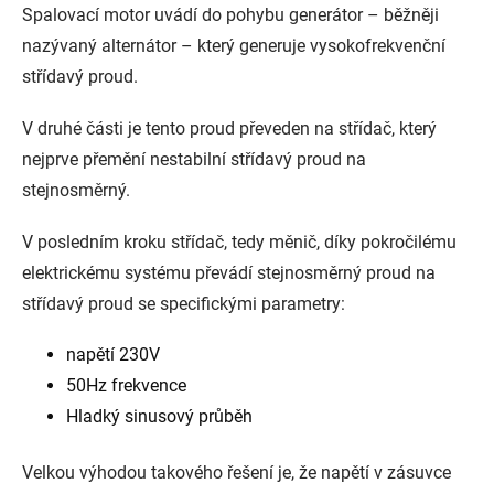
Spalovací motor uvádí do pohybu generátor – běžněji
nazývaný alternátor – který generuje vysokofrekvenční
střídavý proud.
V druhé části je tento proud převeden na střídač, který
nejprve přemění nestabilní střídavý proud na
stejnosměrný.
V posledním kroku střídač, tedy měnič, díky pokročilému
elektrickému systému převádí stejnosměrný proud na
střídavý proud se specifickými parametry:
napětí 230V
50Hz frekvence
Hladký sinusový průběh
Velkou výhodou takového řešení je, že napětí v zásuvce