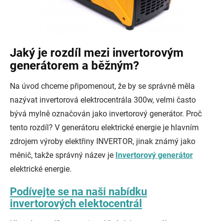
Jaký je rozdíl mezi invertorovým
generátorem a běžným?
Na úvod chceme připomenout, že by se správně měla
nazývat invertorová elektrocentrála 300w, velmi často
bývá mylně označován jako invertorový generátor. Proč
tento rozdíl? V generátoru elektrické energie je hlavním
zdrojem výroby elektřiny INVERTOR, jinak známý jako
měnič, takže správný název je
Invertorový generátor
elektrické energie.
Podívejte se na naši nabídku
invertorových elektocentrál