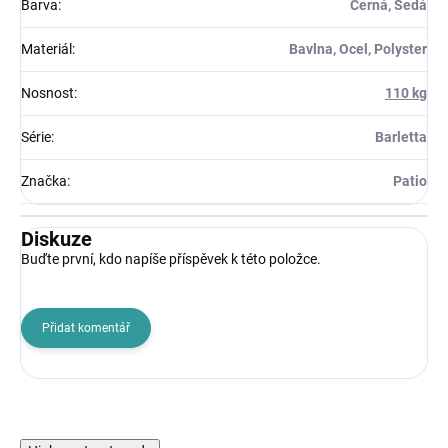
Barva
:
Černá, Šedá
Materiál
:
Bavlna, Ocel, Polyster
Nosnost
:
110 kg
Série
:
Barletta
Značka
:
Patio
Diskuze
Buďte první, kdo napíše příspěvek k této položce.
Přidat komentář