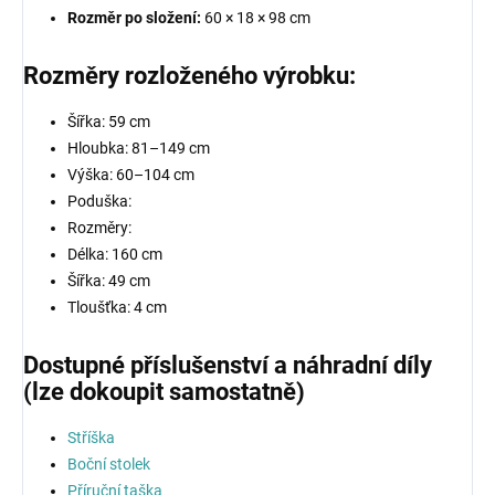
Rozměr po složení:
60 × 18 × 98 cm
Rozměry rozloženého výrobku:
Šířka: 59 cm
Hloubka: 81–149 cm
Výška: 60–104 cm
Poduška:
Rozměry:
Délka: 160 cm
Šířka: 49 cm
Tloušťka: 4 cm
Dostupné příslušenství a náhradní díly
(lze dokoupit samostatně)
Stříška
Boční stolek
Příruční taška