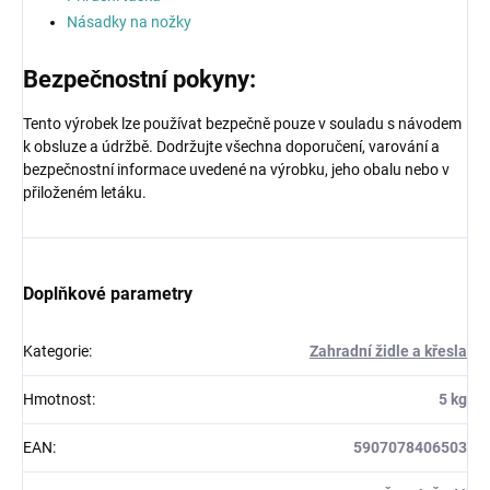
Násadky na nožky
Bezpečnostní pokyny:
Tento výrobek lze používat bezpečně pouze v souladu s návodem
k obsluze a údržbě. Dodržujte všechna doporučení, varování a
bezpečnostní informace uvedené na výrobku, jeho obalu nebo v
přiloženém letáku.
Doplňkové parametry
Kategorie
:
Zahradní židle a křesla
Hmotnost
:
5 kg
EAN
:
5907078406503