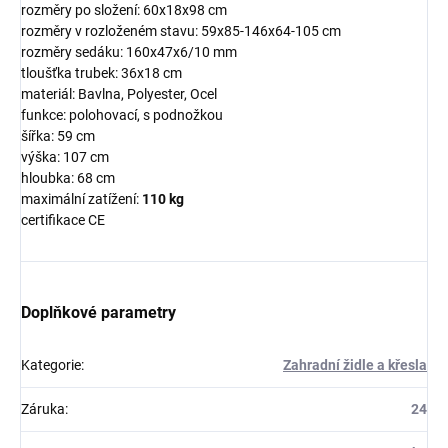
rozměry po složení: 60x18x98 cm
rozměry v rozloženém stavu: 59x85-146x64-105 cm
rozměry sedáku: 160x47x6/10 mm
tloušťka trubek: 36x18 cm
materiál: Bavlna, Polyester, Ocel
funkce: polohovací, s podnožkou
šířka: 59 cm
výška: 107 cm
hloubka: 68 cm
maximální zatížení:
110 kg
certifikace CE
Doplňkové parametry
Kategorie
:
Zahradní židle a křesla
Záruka
:
24