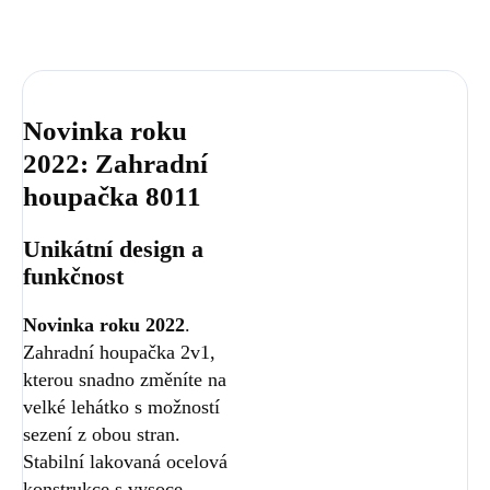
Novinka roku
2022: Zahradní
houpačka 8011
Unikátní design a
funkčnost
Novinka roku 2022
.
Zahradní houpačka 2v1,
kterou snadno změníte na
velké lehátko s možností
sezení z obou stran.
Stabilní lakovaná ocelová
konstrukce s vysoce