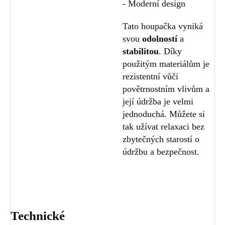
- Moderní design
Tato houpačka vyniká
svou
odolností
a
stabilitou
. Díky
použitým materiálům je
rezistentní vůči
povětrnostním vlivům a
její údržba je velmi
jednoduchá. Můžete si
tak užívat relaxaci bez
zbytečných starostí o
údržbu a bezpečnost.
Technické