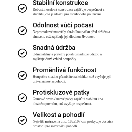
Stabilní konstrukce
Robustní ocelová konstrukce zajišťuje bezpečnost a
stabilitu, což je ideální pro dlouhodobé používání.
Odolnost vůči počasí
Nepromokavé materiály chrání houpačku před deštěm a
sluncem, což zajišťuje její dlouhou životnost.
Snadná údržba
Odnímatelný a pratelný potah usnadňuje údržbu a
zajišťuje čistý vzhled houpačky.
Proměnlivá funkčnost
Houpačku snadno přeměníte na lehátko, což zvyšuje její
univerzálnost a pohodlí.
Protiskluzové patky
Gumové protiskluzové patky zajišťují stabilitu i na
kluzkém povrchu, což zvyšuje bezpečnost.
Velikost a pohodlí
Největší matrace na trhu, 183x107 cm, poskytuje dostatek
prostoru pro maximální pohodlí.