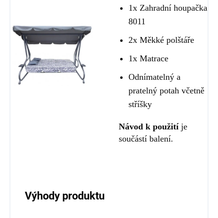
1x Zahradní houpačka
8011
2x Měkké polštáře
1x Matrace
Odnímatelný a
pratelný potah včetně
stříšky
Návod k použití
je
součástí balení.
Výhody produktu