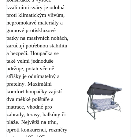
kvalitními sváry je odolná
proti klimatickým vlivům,
nepromokavé materiály a
gumové protiskluzové
patky na masivních nohách,
zaručují potřebnou stabilitu
a bezpečí. Houpačka se
také velmi jednoduše
udržuje, potah včetně
stříšky je odnímatelný a
pratelný. Maximální
komfort houpačky zajistí
dva měkké polštáře a
matrace, vhodné pro
zahrady, terasy, balkóny či
pláže. Největší na trhu,
oproti konkurenci, rozměry