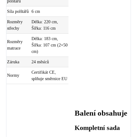
polštářů
Síla polštářů
6 cm
Rozměry
Délka: 220 cm,
střechy
Šířka: 116 cm
Délka: 183 cm,
Rozměry
Šířka: 107 cm (2×50
matrace
cm)
Záruka
24 měsíců
Certifikát CE,
Normy
splňuje směrnice EU
Balení obsahuje
Kompletní sada