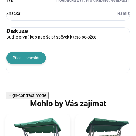
Značka
:
Ramiz
Diskuze
Buďte první, kdo napíše příspěvek k této položce.
Přidat komentář
High-contrast mode
Mohlo by Vás zajímat