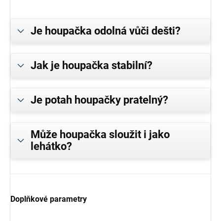
Je houpačka odolná vůči dešti?
Jak je houpačka stabilní?
Je potah houpačky pratelný?
Může houpačka sloužit i jako
lehátko?
Doplňkové parametry