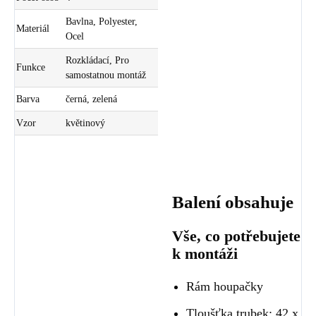
Bavlna, Polyester,
Materiál
Ocel
Rozkládací, Pro
Funkce
samostatnou montáž
Barva
černá, zelená
Vzor
květinový
Balení obsahuje
Vše, co potřebujete
k montáži
Rám houpačky
Tloušťka trubek: 42 x