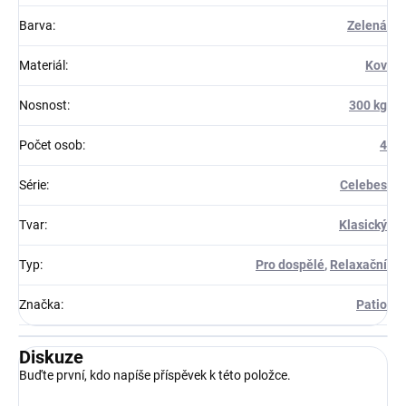
Barva
:
Zelená
Materiál
:
Kov
Nosnost
:
300 kg
Počet osob
:
4
Série
:
Celebes
Tvar
:
Klasický
Typ
:
Pro dospělé
,
Relaxační
Značka
:
Patio
Diskuze
Buďte první, kdo napíše příspěvek k této položce.