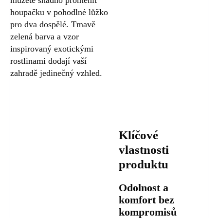
houpačku v pohodlné lůžko
pro dva dospělé. Tmavě
zelená barva a vzor
inspirovaný exotickými
rostlinami dodají vaší
zahradě jedinečný vzhled.
Klíčové
vlastnosti
produktu
Odolnost a
komfort bez
kompromisů