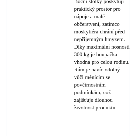
Boční stolky poskytují
praktický prostor pro
nápoje a malé
občerstvení, zatímco
moskytiéra chrání před
nepříjemným hmyzem.
Díky maximální nosnosti
300 kg je houpačka
vhodná pro celou rodinu.
Rám je navíc odolný
vůči měnícím se
povětrnostním
podmínkám, což
zajišťuje dlouhou
životnost produktu.