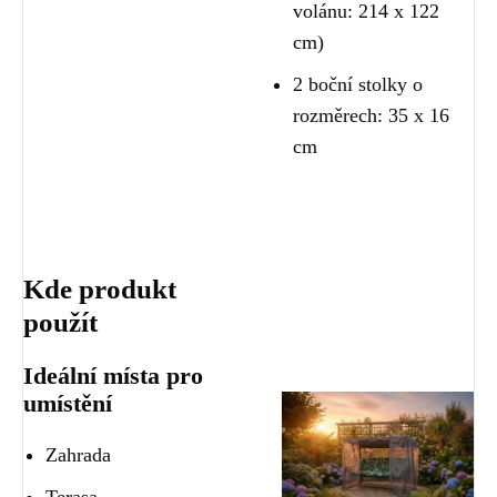
volánu: 214 x 122
cm)
2 boční stolky o
rozměrech: 35 x 16
cm
Kde produkt
použít
Ideální místa pro
umístění
Zahrada
Terasa