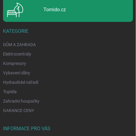
Tomido.cz
KATEGORIE
DŮM A ZAHRADA
Elektrocentrály
Kompresory
Vybavení dílny
Hydraulické nářadí
Topidla
Zahradní houpačky
GARANCE CENY
INFORMACE PRO VÁS