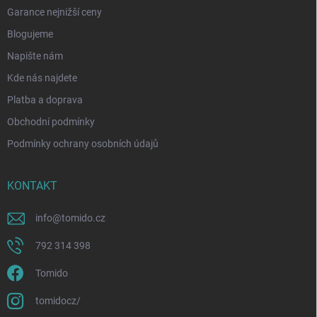
Garance nejnižší ceny
Blogujeme
Napište nám
Kde nás najdete
Platba a doprava
Obchodní podmínky
Podmínky ochrany osobních údajů
KONTAKT
info
@
tomido.cz
792 314 398
Tomido
tomidocz/