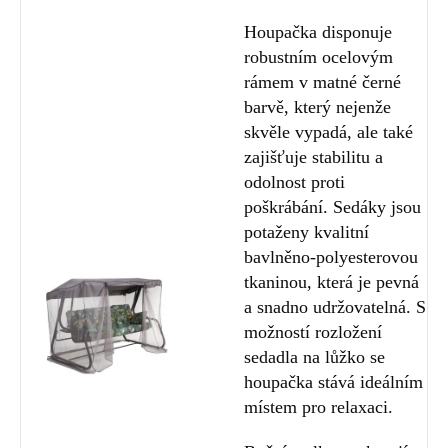
Houpačka disponuje
robustním ocelovým
rámem v matné černé
barvě, který nejenže
skvěle vypadá, ale také
zajišťuje stabilitu a
odolnost proti
poškrábání. Sedáky jsou
potaženy kvalitní
bavlněno-polyesterovou
tkaninou, která je pevná
a snadno udržovatelná. S
možností rozložení
sedadla na lůžko se
houpačka stává ideálním
místem pro relaxaci.