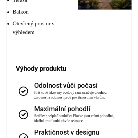
Balkon
Otevřený prostor s
výhledem
Výhody produktu
Odolnost vůči počasí
Práškově lakovaný ocelový rám zaručuje dlouhou
životnost a odolnost proti povětrnostním vlivům.
Maximální pohodlí
Sedáky s výplní houbičky Flocke jsou velmi pohodlné,
ideální pro dlouhé chvíle relaxace.
Praktičnost v designu