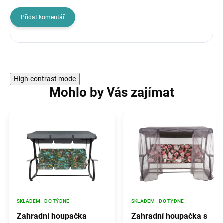
Přidat komentář
High-contrast mode
Mohlo by Vás zajímat
SKLADEM - DO TÝDNE
SKLADEM - DO TÝDNE
Zahradní houpačka
Zahradní houpačka s