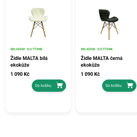
SKLADEM - DO TÝDNE
SKLADEM - DO TÝDNE
Židle MALTA bílá
Židle MALTA černá
ekokůže
ekokůže
1 090 Kč
1 090 Kč
Do košíku
Do košíku