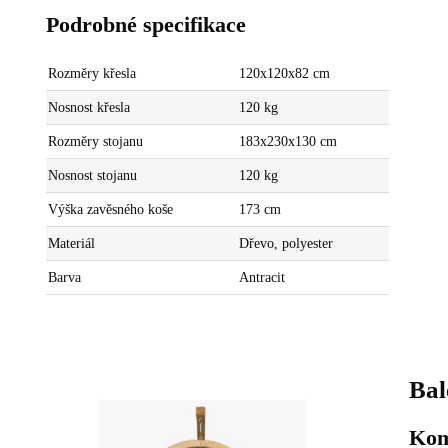
Podrobné specifikace
Rozměry křesla
120x120x82 cm
Nosnost křesla
120 kg
Rozměry stojanu
183x230x130 cm
Nosnost stojanu
120 kg
Výška zavěsného koše
173 cm
Materiál
Dřevo, polyester
Barva
Antracit
Bal
Kom