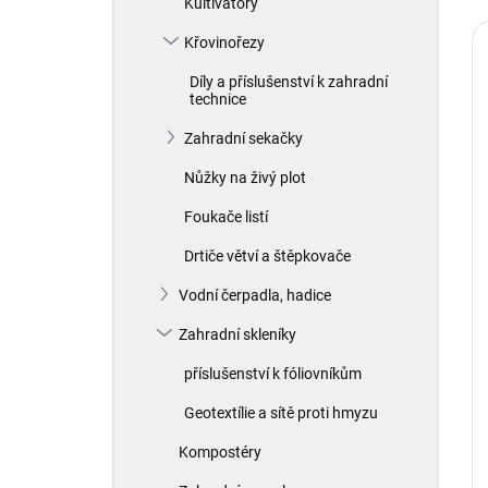
Kultivátory
Křovinořezy
Díly a příslušenství k zahradní
technice
Zahradní sekačky
Nůžky na živý plot
Foukače listí
Drtiče větví a štěpkovače
Vodní čerpadla, hadice
Zahradní skleníky
příslušenství k fóliovníkům
Geotextílie a sítě proti hmyzu
Kompostéry