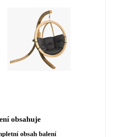
ení obsahuje
pletní obsah balení